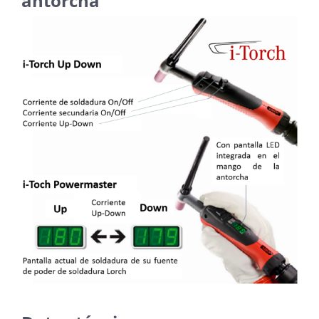
antorcha