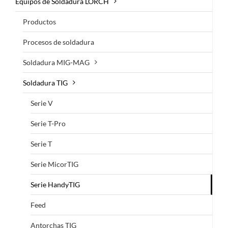
Equipos de Soldadura LORCH
Productos
Procesos de soldadura
Soldadura MIG-MAG
Soldadura TIG
Serie V
Serie T-Pro
Serie T
Serie MicorTIG
Serie HandyTIG
Feed
Antorchas TIG