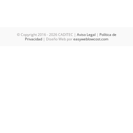
© Copyright 2016 -
2026 CADITEC |
Aviso Legal
|
Política de
Privacidad
| Diseño Web por
easyweblowcost.com