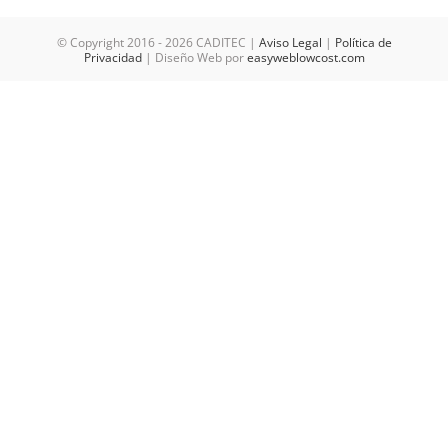
© Copyright 2016 -
2026 CADITEC |
Aviso Legal
|
Política de
Privacidad
| Diseño Web por
easyweblowcost.com